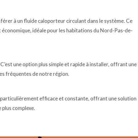
nsférer à un fluide caloporteur circulant dans le système. Ce
 et économique, idéale pour les habitations du Nord-Pas-de-
 C’est une option plus simple et rapide à installer, offrant une
ues fréquentes de notre région.
 particulièrement efficace et constante, offrant une solution
e plus complexe.