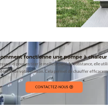
omment fonctionne une pompe à chaleur
ntiel pour en tirer le meilleur parti. En substance, elle uti
à l’intérieur de votre maison. Cela permet de chauffer efficac
CONTACTEZ-NOUS