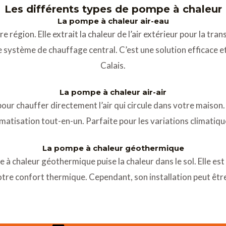
Les différents types de pompe à chaleur
La pompe à chaleur air-eau
 région. Elle extrait la chaleur de l’air extérieur pour la tra
tre système de chauffage central. C’est une solution efficace
Calais.
La pompe à chaleur air-air
ur pour chauffer directement l’air qui circule dans votre maison.
imatisation tout-en-un. Parfaite pour les variations climatiq
La pompe à chaleur géothermique
 à chaleur géothermique puise la chaleur dans le sol. Elle est
tre confort thermique. Cependant, son installation peut êtr