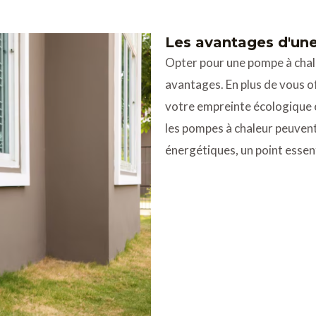
Les avantages d'un
Opter pour une pompe à chal
avantages. En plus de vous of
votre empreinte écologique e
les pompes à chaleur peuvent
énergétiques, un point essent