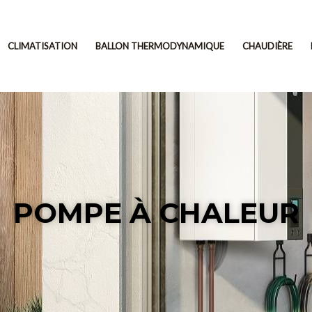
CLIMATISATION
BALLON THERMODYNAMIQUE
CHAUDIÈRE
POMPE À CHALEUR