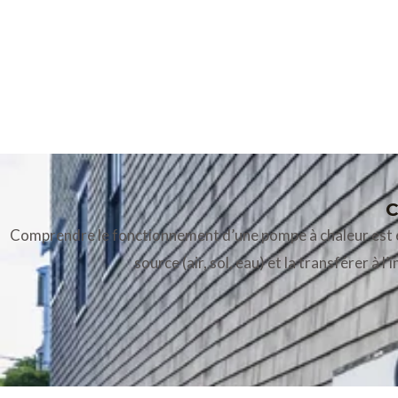
C
Comprendre le fonctionnement d’une pompe à chaleur est esse
source (air, sol, eau) et la transférer 