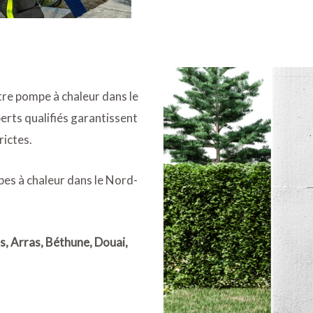
otre pompe à chaleur dans le
perts qualifiés garantissent
rictes.
pes à chaleur dans le Nord-
s, Arras, Béthune, Douai,