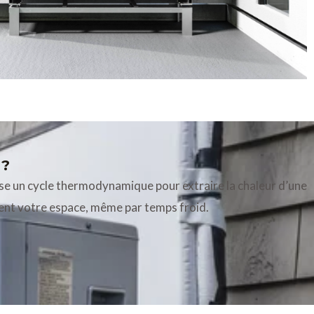
 ?
lise un cycle thermodynamique pour extraire la chaleur d’une
ement votre espace, même par temps froid.