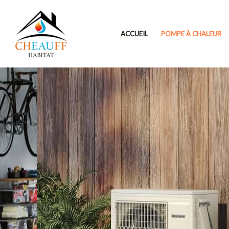
Aller
au
ACCUEIL
POMPE À CHALEUR
contenu